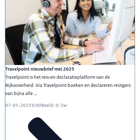
Travelpoint nieuwbrief mei 2025
Travelpoint is het reis‐en declaratieplatform van de
Rijksoverheid. Via Travelpoint boeken en declareren reizigers
van bijna alle ...
07-05-2025
9:00
Beeld: © 3w