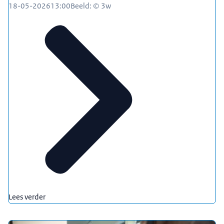
18-05-2026
13:00
Beeld: © 3w
Lees verder