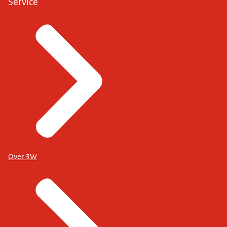
Service
Over 3W