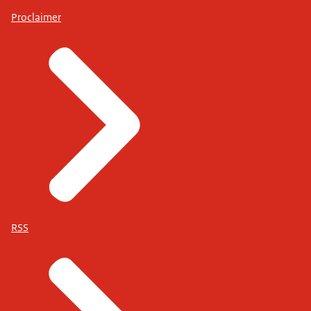
Proclaimer
RSS