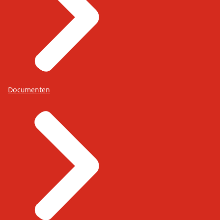
Documenten