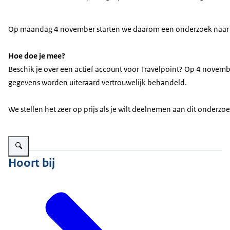
Op maandag 4 november starten we daarom een onderzoek naar in
Hoe doe je mee?
Beschik je over een actief account voor Travelpoint? Op 4 novemb
gegevens worden uiteraard vertrouwelijk behandeld.
We stellen het zeer op prijs als je wilt deelnemen aan dit onderzo
Vergroot afbeelding Computerscherm travelpoint-7546-2
Hoort bij