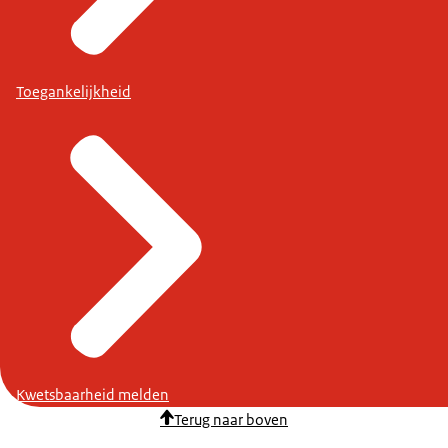
Toegankelijkheid
Kwetsbaarheid melden
Terug naar boven