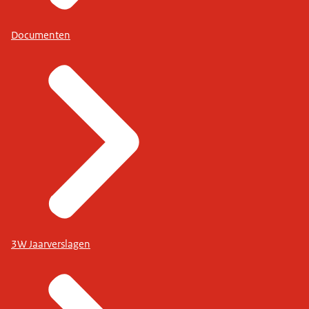
Documenten
3W Jaarverslagen