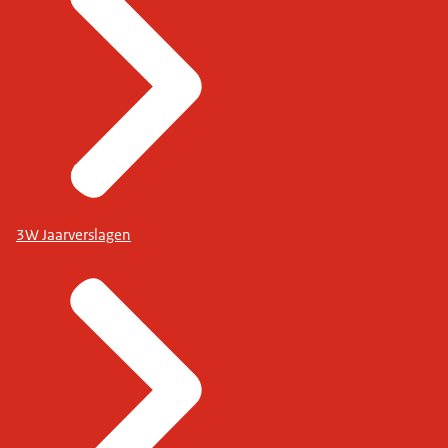
3W Jaarverslagen