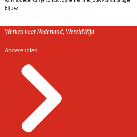
van inboedel kan je contact opnemen met jouw klantmanager
bij 3W.
Werken voor Nederland, WereldWijd
Andere talen