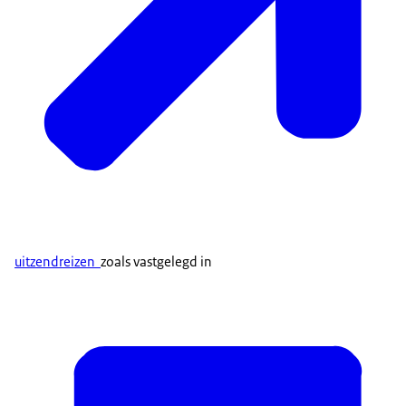
uitzendreizen
zoals vastgelegd in