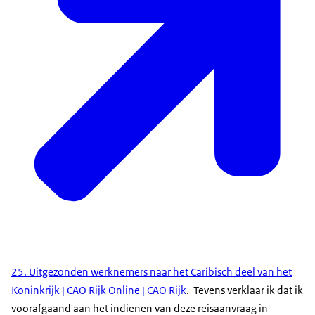
25. Uitgezonden werknemers naar het Caribisch deel van het
Koninkrijk | CAO Rijk Online | CAO Rijk
. Tevens verklaar ik dat ik
voorafgaand aan het indienen van deze reisaanvraag in