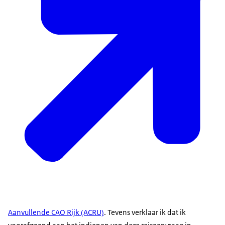
Aanvullende CAO Rijk (ACRU)
. Tevens verklaar ik dat ik