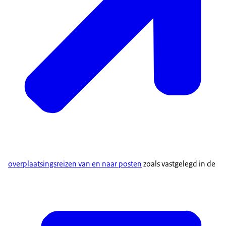
overplaatsingsreizen van en naar posten
zoals vastgelegd in de