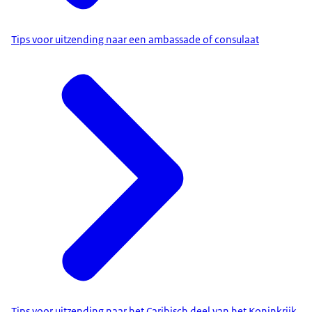
Tips voor uitzending naar een ambassade of consulaat
Tips voor uitzending naar het Caribisch deel van het Koninkrijk