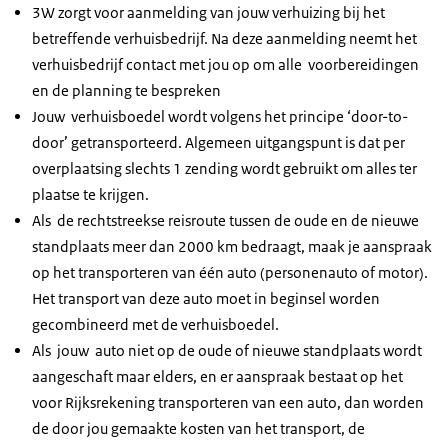
3W zorgt voor aanmelding van jouw verhuizing bij het
betreffende verhuisbedrijf. Na deze aanmelding neemt het
verhuisbedrijf contact met jou op om alle voorbereidingen
en de planning te bespreken
Jouw verhuisboedel wordt volgens het principe ‘door-to-
door’ getransporteerd. Algemeen uitgangspunt is dat per
overplaatsing slechts 1 zending wordt gebruikt om alles ter
plaatse te krijgen.
Als de rechtstreekse reisroute tussen de oude en de nieuwe
standplaats meer dan 2000 km bedraagt, maak je aanspraak
op het transporteren van één auto (personenauto of motor).
Het transport van deze auto moet in beginsel worden
gecombineerd met de verhuisboedel.
Als jouw auto niet op de oude of nieuwe standplaats wordt
aangeschaft maar elders, en er aanspraak bestaat op het
voor Rijksrekening transporteren van een auto, dan worden
de door jou gemaakte kosten van het transport, de