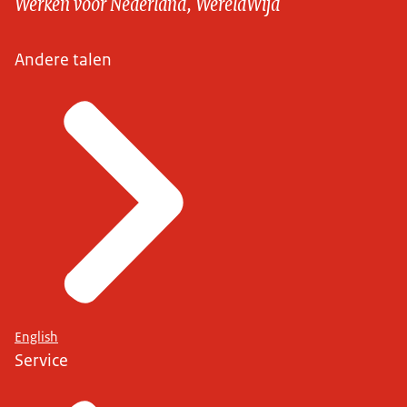
Werken voor Nederland, WereldWijd
Andere talen
English
Service