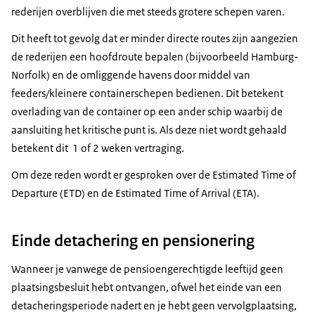
rederijen overblijven die met steeds grotere schepen varen.
Dit heeft tot gevolg dat er minder directe routes zijn aangezien
de rederijen een hoofdroute bepalen (bijvoorbeeld Hamburg-
Norfolk) en de omliggende havens door middel van
feeders/kleinere containerschepen bedienen. Dit betekent
overlading van de container op een ander schip waarbij de
aansluiting het kritische punt is. Als deze niet wordt gehaald
betekent dit 1 of 2 weken vertraging.
Om deze reden wordt er gesproken over de Estimated Time of
Departure (ETD) en de Estimated Time of Arrival (ETA).
Einde detachering en pensionering
Wanneer je vanwege de pensioengerechtigde leeftijd geen
plaatsingsbesluit hebt ontvangen, ofwel het einde van een
detacheringsperiode nadert en je hebt geen vervolgplaatsing,