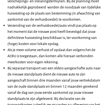
verschepings- en inklaringstermijnen. Bij de planning moet
nadrukkelijk geprobeerd worden de noodzaak van tijdelijke
huisvesting op de plaats van bestemming (in afwachting van
aankomst van de verhuisboedel) te voorkomen.
Verzending van de verhuisboedel/auto vindt pas plaats op
het moment dat de nieuwe post heeft bevestigd dat jouw
definitieve huisvesting beschikbaar is, ter voorkoming van
(hoge) kosten voor lokale opslag.
Als je meer volume verhuist of opslaat dan volgens het de
ACRU is toegestaan, dan komen alle hieraan verbonden
meerkosten voor eigen rekening.
Bij separaat transport van een elders aangeschafte auto naar
de nieuwe standplaats dient de nieuwe auto te zijn
aangeschaft binnen drie maanden vanaf jouw vertrekdatum
van de oude standplaats en binnen 12 maanden gerekend
vanaf de dag van jouw eerste aankomst op jouw nieuwe
standplaats te zijn afgeleverd. Bij declaratie van de
transportkosten (uiterlijk zes maanden na aflevering van het