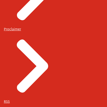
Proclaimer
RSS