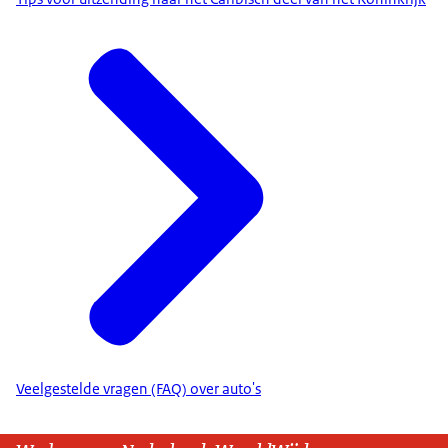
Veelgestelde vragen (FAQ) over auto's