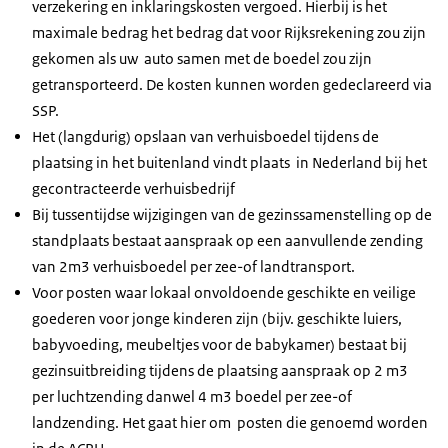
verzekering en inklaringskosten vergoed. Hierbij is het
maximale bedrag het bedrag dat voor Rijksrekening zou zijn
gekomen als uw auto samen met de boedel zou zijn
getransporteerd. De kosten kunnen worden gedeclareerd via
SSP.
Het (langdurig) opslaan van verhuisboedel tijdens de
plaatsing in het buitenland vindt plaats in Nederland bij het
gecontracteerde verhuisbedrijf
Bij tussentijdse wijzigingen van de gezinssamenstelling op de
standplaats bestaat aanspraak op een aanvullende zending
van 2m3 verhuisboedel per zee-of landtransport.
Voor posten waar lokaal onvoldoende geschikte en veilige
goederen voor jonge kinderen zijn (bijv. geschikte luiers,
babyvoeding, meubeltjes voor de babykamer) bestaat bij
gezinsuitbreiding tijdens de plaatsing aanspraak op 2 m3
per luchtzending danwel 4 m3 boedel per zee-of
landzending. Het gaat hier om posten die genoemd worden