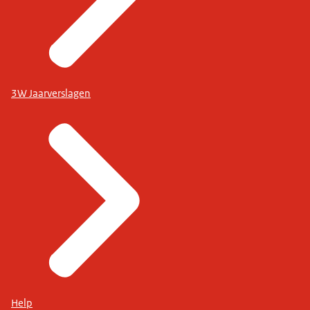
3W Jaarverslagen
Help