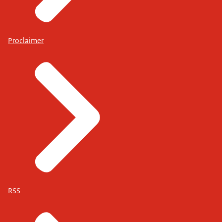
Proclaimer
RSS