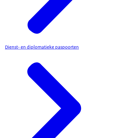
Dienst- en diplomatieke paspoorten
e-mail
.
Waar moet ik op letten?