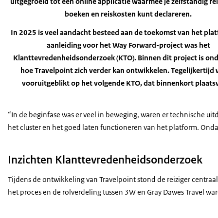
uitgegroeid tot een online applicatie waarmee je zelfstandig re
boeken en reiskosten kunt declareren.
In 2025 is veel aandacht besteed aan de toekomst van het pla
aanleiding voor het Way Forward-project was het
Klanttevredenheidsonderzoek (KTO). Binnen dit project is on
hoe Travelpoint zich verder kan ontwikkelen. Tegelijkertijd
vooruitgeblikt op het volgende KTO, dat binnenkort plaatsv
“In de beginfase was er veel in beweging, waren er technische uitd
het cluster en het goed laten functioneren van het platform. On
Inzichten Klanttevredenheidsonderzoek
Tijdens de ontwikkeling van Travelpoint stond de reiziger centraa
het proces en de rolverdeling tussen 3W en Gray Dawes Travel waren