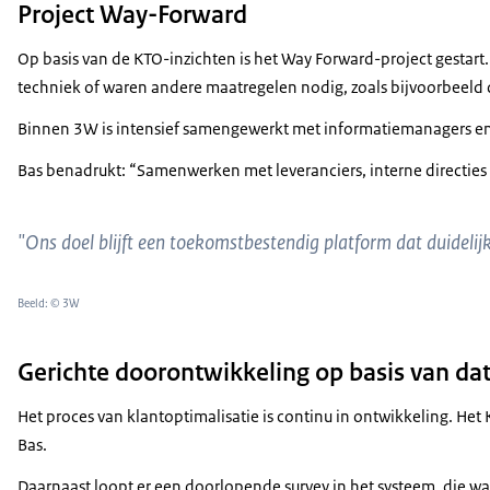
Project Way-Forward
Op basis van de KTO-inzichten is het Way Forward-project gestart
techniek of waren andere maatregelen nodig, zoals bijvoorbeeld 
Binnen 3W is intensief samengewerkt met informatiemanagers en ke
Bas benadrukt: “Samenwerken met leveranciers, interne directies en
"Ons doel blijft een toekomstbestendig platform dat duidelijk
Beeld: © 3W
Gerichte doorontwikkeling op basis van da
Het proces van klantoptimalisatie is continu in ontwikkeling. H
Bas.
Daarnaast loopt er een doorlopende survey in het systeem, die wa