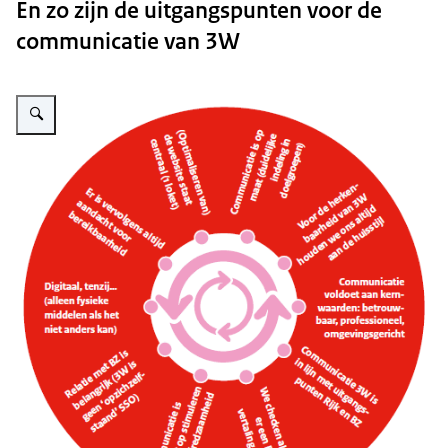
En zo zijn de uitgangspunten voor de
communicatie van 3W
Vergroot afbeelding 3W zo communiceren wij met onze klanten