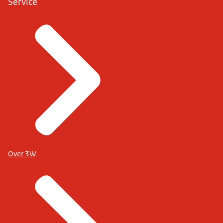
Service
Over 3W