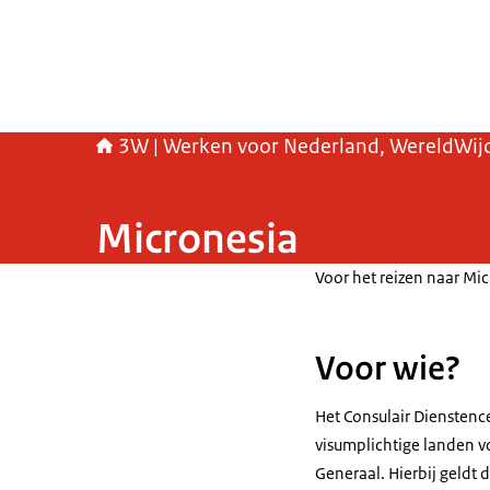
3W | Werken voor Nederland, WereldWij
Micronesia
Voor het reizen naar Mic
Voor wie?
Het Consulair Dienstence
visumplichtige landen v
Generaal. Hierbij geldt d