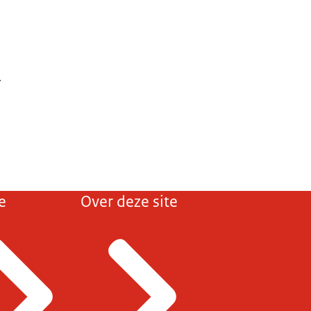
.
e
Over deze site