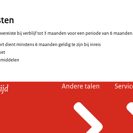
sten
mvereiste bij verblijf tot 3 maanden voor een periode van 6 maanden
t dient minstens 6 maanden geldig te zijn bij inreis
ket
e middelen
ijd
Andere talen
Servic