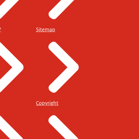
W
Sitemap
Copyright