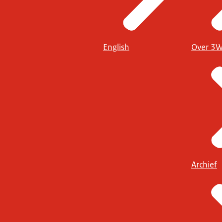
English
Over 3
Archief