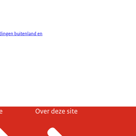
edingen buitenland en
e
Over deze site