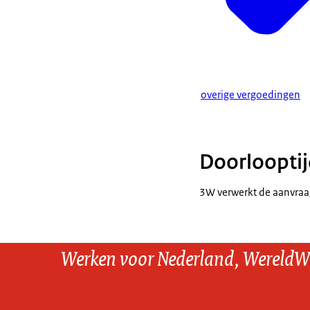
overige vergoedingen
Doorloopti
3W verwerkt de aanvraa
Werken voor Nederland, WereldW