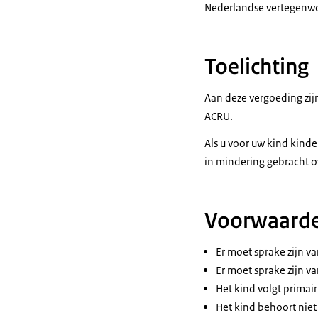
Nederlandse vertegenwo
Toelichting
Aan deze vergoeding zij
ACRU.
Als u voor uw kind kind
in mindering gebracht o
Voorwaard
Er moet sprake zijn va
Er moet sprake zijn v
Het kind volgt primair
Het kind behoort niet