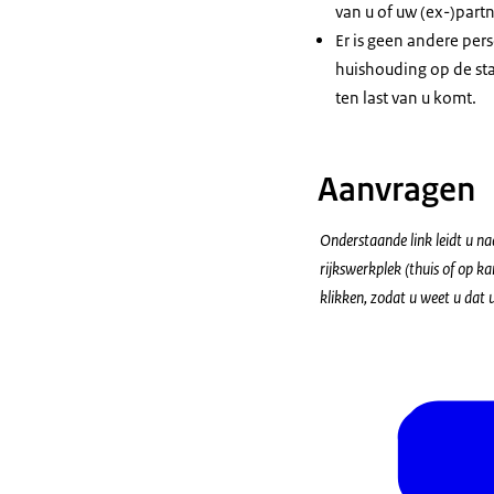
van u of uw (ex-)partn
Er is geen andere pers
huishouding op de sta
ten last van u komt.
Aanvragen
Onderstaande link leidt u na
rijkswerkplek (thuis of op k
klikken, zodat u weet u dat