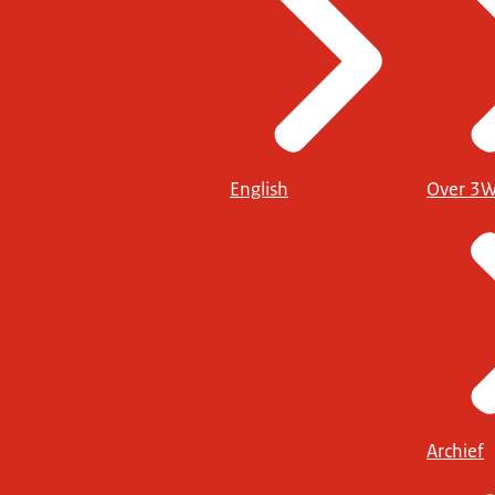
English
Over 3
Archief