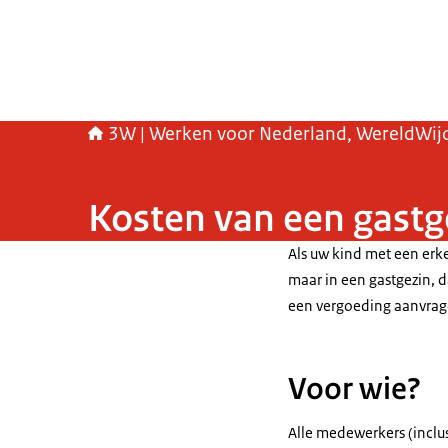
3W | Werken voor Nederland, WereldWij
Kosten van een gastg
Als uw kind met een erke
maar in een gastgezin,
een vergoeding aanvrage
Voor wie?
Alle medewerkers (inclu