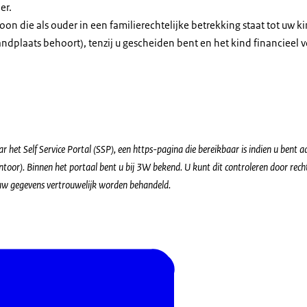
er.
oon die als ouder in een familierechtelijke betrekking staat tot uw ki
ndplaats behoort), tenzij u gescheiden bent en het kind financieel 
ar het Self Service Portal (SSP), een https-pagina die bereikbaar is indien u bent 
antoor). Binnen het portaal bent u bij 3W bekend. U kunt dit controleren door rech
 uw gegevens vertrouwelijk worden behandeld.