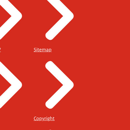
W
Sitemap
Copyright