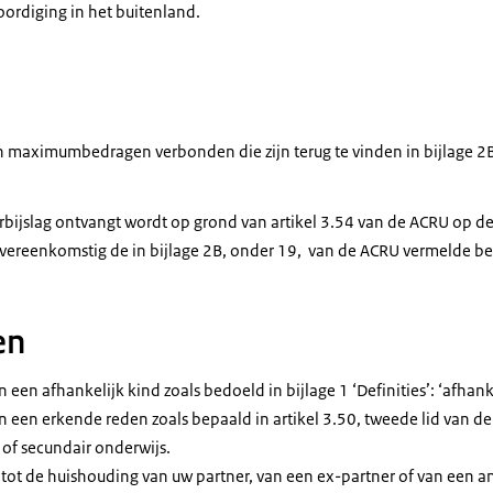
ordiging in het buitenland.
n maximumbedragen verbonden die zijn terug te vinden in bijlage 2B
erbijslag ontvangt wordt op grond van artikel 3.54 van de ACRU op 
vereenkomstig de in bijlage 2B, onder 19, van de ACRU vermelde b
en
n een afhankelijk kind zoals bedoeld in bijlage 1 ‘Definities’: ‘afhan
an een erkende reden zoals bepaald in artikel 3.50, tweede lid van d
 of secundair onderwijs.
 tot de huishouding van uw partner, van een ex-partner of van een a