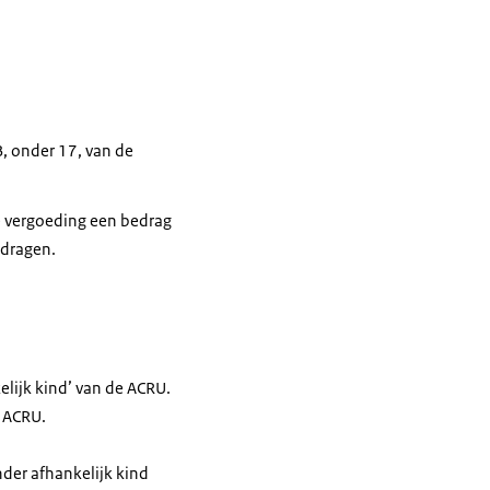
, onder 17, van de
de vergoeding een bedrag
edragen.
kelijk kind’ van de ACRU.
e ACRU.
nder afhankelijk kind