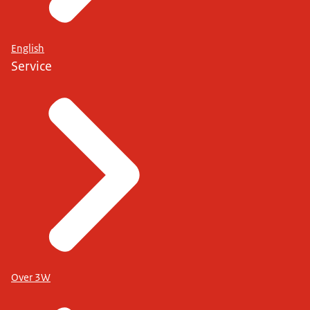
een vast onderdeel van het onderzoek.
English
Service
Over 3W