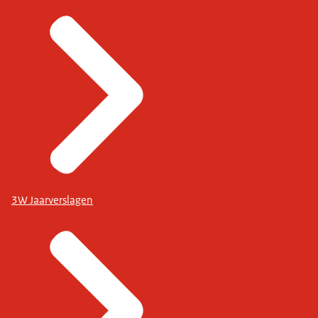
3W Jaarverslagen