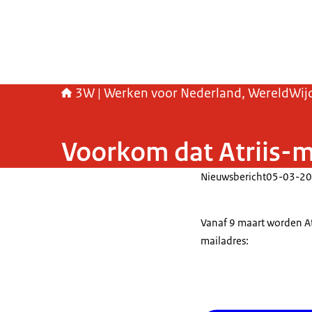
3W | Werken voor Nederland, WereldWij
Voorkom dat Atriis-
Nieuwsbericht
05-03-20
Vanaf 9 maart worden At
mailadres: