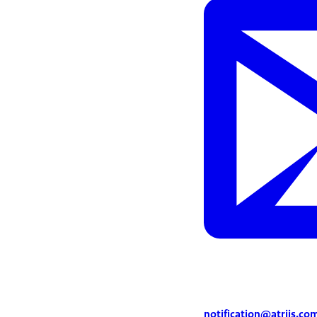
notification@atriis.co