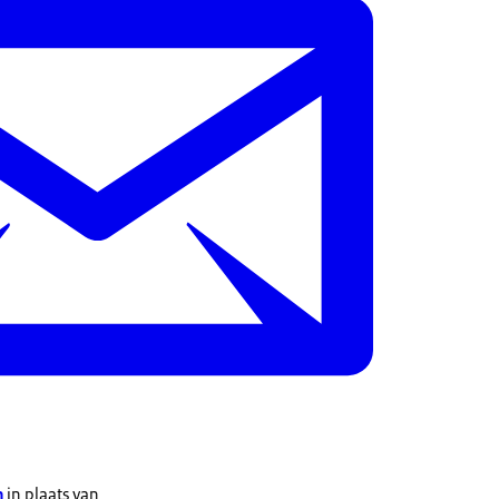
m
in plaats van