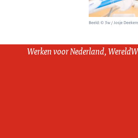
Beeld: © 3w / Josje Deeken
Werken voor Nederland, WereldW