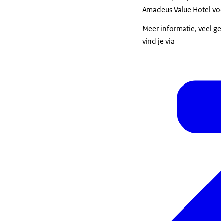
Amadeus Value Hotel vo
Meer informatie, veel g
vind je via