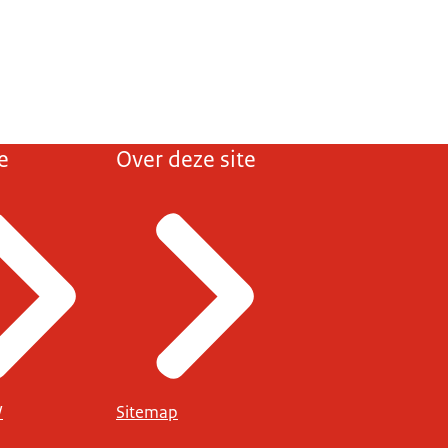
e
Over deze site
W
Sitemap