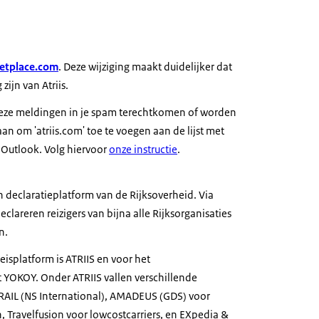
etplace.com
. Deze wijziging maakt duidelijker dat
zijn van Atriis.
ze meldingen in je spam terechtkomen of worden
n om 'atriis.com' toe te voegen aan de lijst met
 Outlook. Volg hiervoor
onze instructie
.
en declaratieplatform van de Rijksoverheid. Via
clareren reizigers van bijna alle Rijksorganisaties
n.
eisplatform is ATRIIS en voor het
t YOKOY. Onder ATRIIS vallen verschillende
ERAIL (NS International), AMADEUS (GDS) voor
, Travelfusion voor lowcostcarriers, en EXpedia &