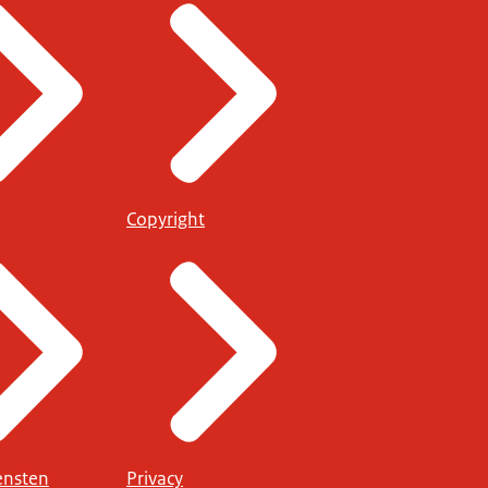
Copyright
ensten
Privacy