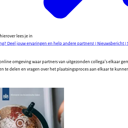
hierover lees je in
ng? Deel jouw ervaringen en help andere partners! | Nieuwsbericht 
 online omgeving waar partners van uitgezonden collega’s elkaar g
 te delen en vragen over het plaatsingsproces aan elkaar te kunnen