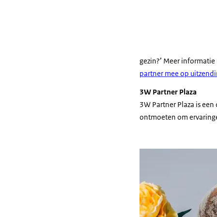
gezin?’ Meer informatie 
partner mee op uitzendi
3W Partner Plaza
3W Partner Plaza is een
ontmoeten om ervaringen