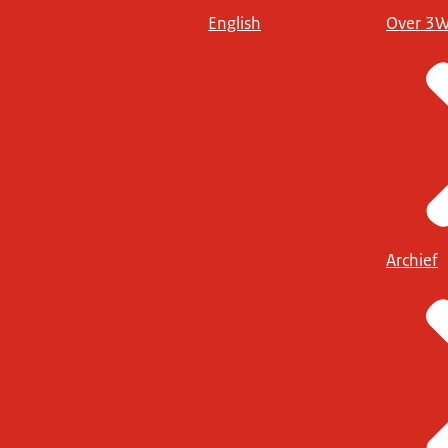
English
Over 3
Archief