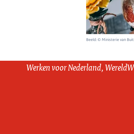
Beeld: © Ministerie van Bui
Werken voor Nederland, WereldW