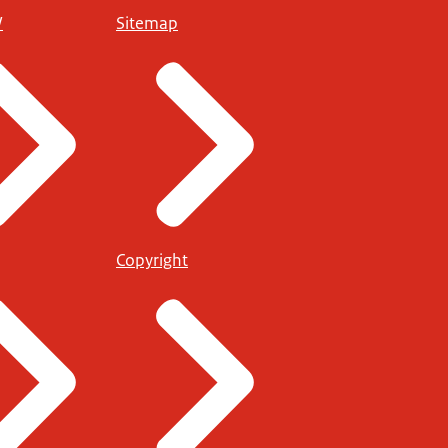
W
Sitemap
Copyright