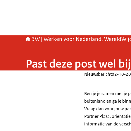
3W | Werken voor Nederland, WereldWij
Past deze post wel bij 
Nieuwsbericht
02-10-20
Ben je je samen met je p
buitenland en ga je bin
Vraag dan voor jouw pa
Partner Plaza, orientatie
informatie van de versc