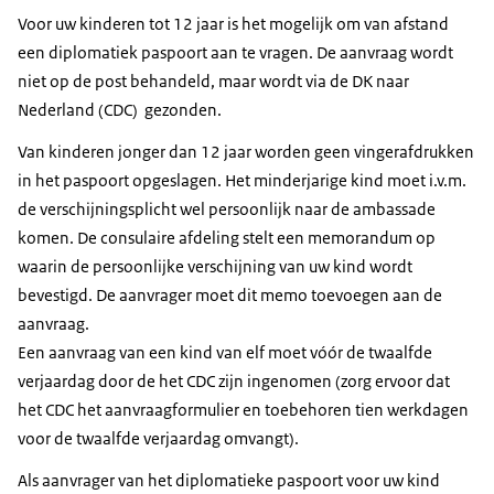
Voor uw kinderen tot 12 jaar is het mogelijk om van afstand
een diplomatiek paspoort aan te vragen. De aanvraag wordt
niet op de post behandeld, maar wordt via de DK naar
Nederland (CDC) gezonden.
Van kinderen jonger dan 12 jaar worden geen vingerafdrukken
in het paspoort opgeslagen. Het minderjarige kind moet i.v.m.
de verschijningsplicht wel persoonlijk naar de ambassade
komen. De consulaire afdeling stelt een memorandum op
waarin de persoonlijke verschijning van uw kind wordt
bevestigd. De aanvrager moet dit memo toevoegen aan de
aanvraag.
Een aanvraag van een kind van elf moet vóór de twaalfde
verjaardag door de het CDC zijn ingenomen (zorg ervoor dat
het CDC het aanvraagformulier en toebehoren tien werkdagen
voor de twaalfde verjaardag omvangt).
Als aanvrager van het diplomatieke paspoort voor uw kind