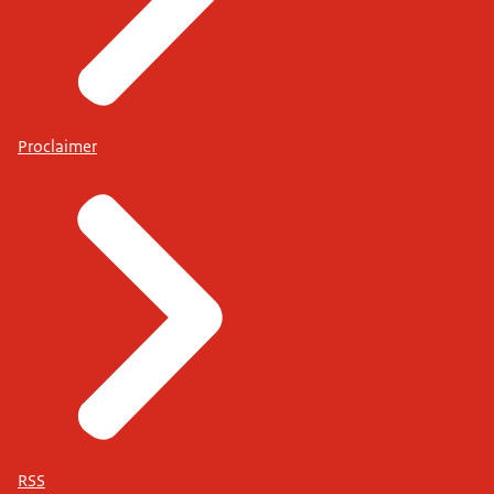
Proclaimer
RSS