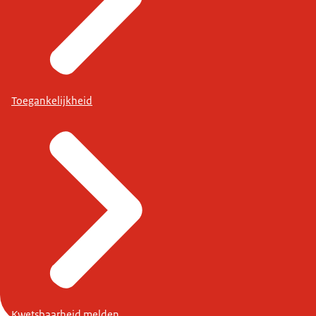
Toegankelijkheid
Kwetsbaarheid melden