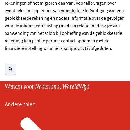
rekeningen of het migreren daarvan. Voor alle vragen over
eventuele consequenties van vroegtijdige beëindiging van een
geblokkeerde rekening en nadere informatie over de gevolgen
voor de inkomstenbelasting (mede in relatie tot de wijze van
aanwending van het saldo bij opheffing van de geblokkeerde
rekening) kan jij of je partner contact opnemen met de
financiële instelling waar het spaarproduct is afgesloten.
Vergroot afbeelding Cursussen voor partners
Werken voor Nederland, WereldWijd
Andere talen