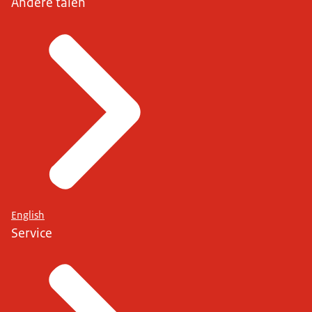
Andere talen
English
Service