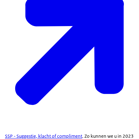
SSP - Suggestie, klacht of compliment
. Zo kunnen we u in 2023