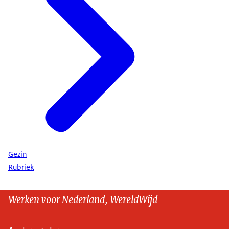
Gezin
Rubriek
Werken voor Nederland, WereldWijd