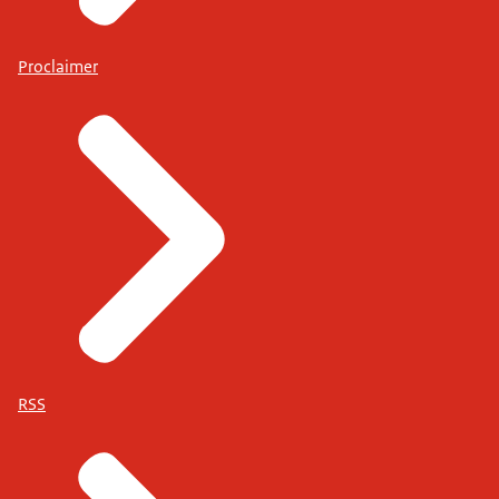
Proclaimer
RSS