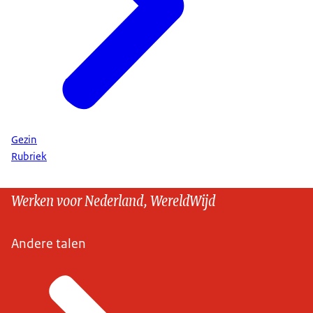
Gezin
Rubriek
Werken voor Nederland, WereldWijd
Andere talen